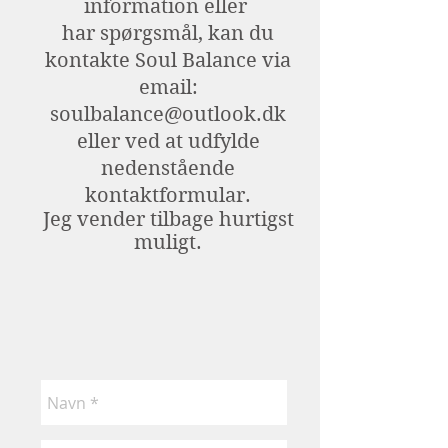
information eller
har spørgsmål, kan du
kontakte Soul Balance
via
email:
soulbalance@outlook.dk
eller ved at udfylde
nedenstående
kontaktformular.
Jeg vender tilbage hurtigst
muligt.